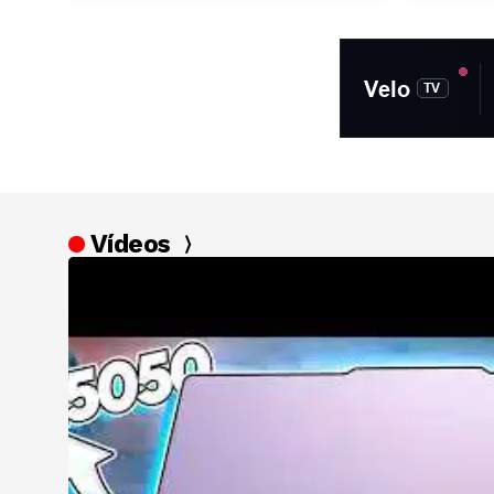
colaboradores
Vídeos