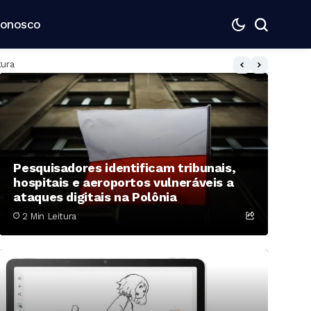
Conosco
Pesquisadores identificam tribunais,
hospitais e aeroportos vulneráveis a
ataques digitais na Polônia
2 Min Leitura