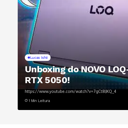
Lucas Ishii
Unboxing do NOVO LOQ
RTX 5050!
https://www.youtube.com/watch?v=7gCt8IJKQ_4
1 Min Leitura